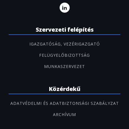
Szervezeti felépítés
IGAZGATÓSÁG, VEZÉRIGAZGATÓ
FELÜGYELŐBIZOTTSÁG
MUNKASZERVEZET
Közérdekű
ADATVÉDELMI ÉS ADATBIZTONSÁGI SZABÁLYZAT
ARCHÍVUM