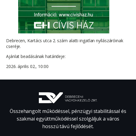
Debrecen, Kartács utca 2. szám alatti ingatlan nyílászáróinak
cseréje.
Ajánlat beadásának határideje:
2026. április 02., 10:00
Összehangolt működéssel, pénzügyi stabilitással és
szakmai együttműködéssel szolgáljuk a város
hosszú távú fejlődését.