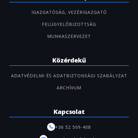
IGAZGATÓSÁG, VEZÉRIGAZGATÓ
FELÜGYELŐBIZOTTSÁG
MUNKASZERVEZET
Közérdekű
ADATVÉDELMI ÉS ADATBIZTONSÁGI SZABÁLYZAT
ARCHÍVUM
Kapcsolat
+36 52 509-408