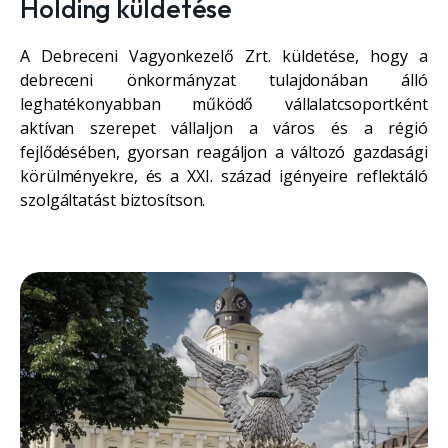
Holding küldetése
A Debreceni Vagyonkezelő Zrt. küldetése, hogy a
debreceni önkormányzat tulajdonában álló
leghatékonyabban működő vállalatcsoportként
aktívan szerepet vállaljon a város és a régió
fejlődésében, gyorsan reagáljon a változó gazdasági
körülményekre, és a XXI. század igényeire reflektáló
szolgáltatást biztosítson.