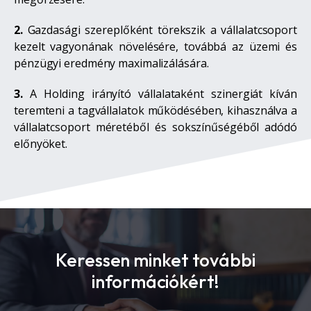
2.
Gazdasági szereplőként törekszik a vállalatcsoport
kezelt vagyonának növelésére, továbbá az üzemi és
pénzügyi eredmény maximalizálására.
3.
A Holding irányító vállalataként szinergiát kíván
teremteni a tagvállalatok működésében, kihasználva a
vállalatcsoport méretéből és sokszínűségéből adódó
előnyöket.
Keressen minket további
információkért!