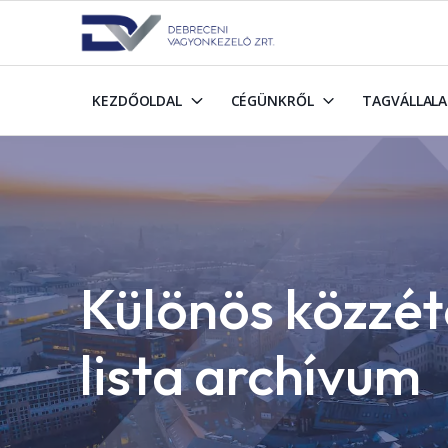
KEZDŐOLDAL
CÉGÜNKRŐL
TAGVÁLLAL
Különös közzét
lista archívum