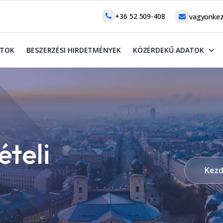
+36 52 509-408
vagyonkez
ATOK
BESZERZÉSI HIRDETMÉNYEK
KÖZÉRDEKŰ ADATOK
ételi
Kezd