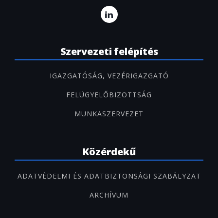
Szervezeti felépítés
IGAZGATÓSÁG, VEZÉRIGAZGATÓ
FELÜGYELŐBIZOTTSÁG
MUNKASZERVEZET
Közérdekű
ADATVÉDELMI ÉS ADATBIZTONSÁGI SZABÁLYZAT
ARCHÍVUM