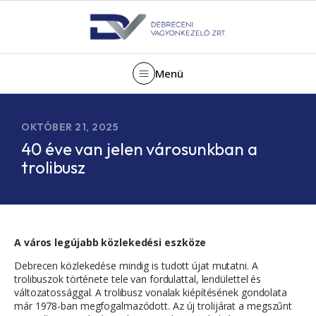
Menü
OKTÓBER 21, 2025
40 éve van jelen városunkban a
trolibusz
A város legújabb közlekedési eszköze
Debrecen közlekedése mindig is tudott újat mutatni. A
trolibuszok története tele van fordulattal, lendülettel és
változatossággal. A trolibusz vonalak kiépítésének gondolata
már 1978-ban megfogalmazódott. Az új trolijárat a megszűnt