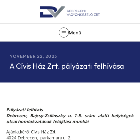
Menü
NOVEMBER 22, 2023
A Cívis Ház Zrt. pályázati felhívása
Pályázati felhívás
Debrecen, Bajcsy-Zsilinszky u. 1-5. szám alatti helyiségek
utcai homlokzatának felújítási munkái
Ajánlatkérő: Cívis Ház Zrt.
4024 Debrecen, Iparkamara u. 2.