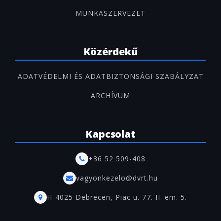
MUNKASZERVEZET
Közérdekű
ADATVÉDELMI ÉS ADATBIZTONSÁGI SZABÁLYZAT
ARCHÍVUM
Kapcsolat
+36 52 509-408
vagyonkezelo@dvrt.hu
H-4025 Debrecen, Piac u. 77. II. em. 5.