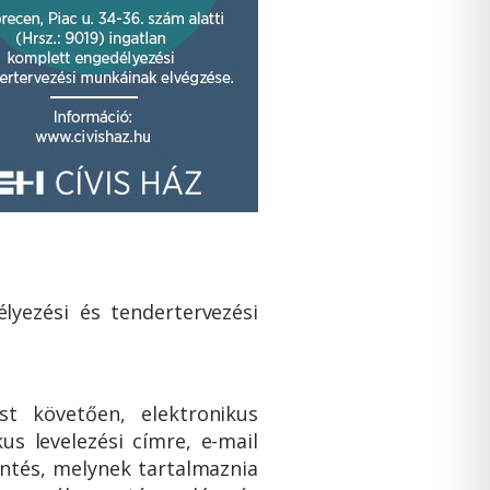
lyezési és tendertervezési
st követően, elektronikus
us levelezési címre, e-mail
lentés, melynek tartalmaznia