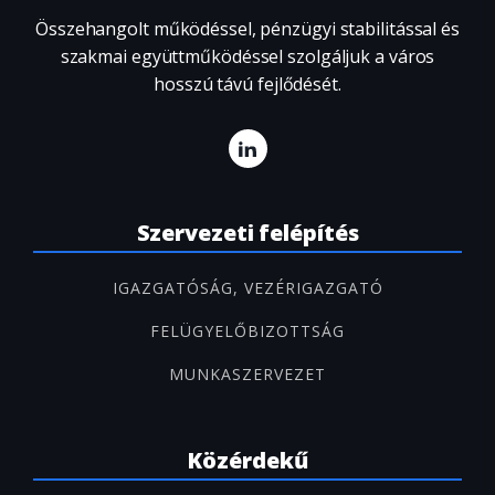
Összehangolt működéssel, pénzügyi stabilitással és
szakmai együttműködéssel szolgáljuk a város
hosszú távú fejlődését.
Szervezeti felépítés
IGAZGATÓSÁG, VEZÉRIGAZGATÓ
FELÜGYELŐBIZOTTSÁG
MUNKASZERVEZET
Közérdekű