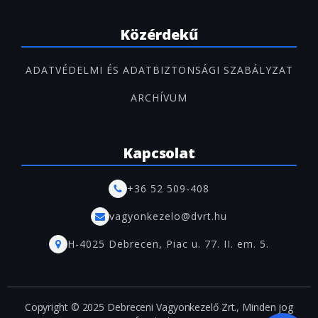
Közérdekű
ADATVÉDELMI ÉS ADATBIZTONSÁGI SZABÁLYZAT
ARCHÍVUM
Kapcsolat
+36 52 509-408
vagyonkezelo@dvrt.hu
H-4025 Debrecen, Piac u. 77. II. em. 5.
Copyright © 2025 Debreceni Vagyonkezelő Zrt., Minden jog