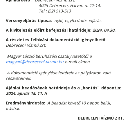
4025 Debrecen, Hatvan u. 12-14.
Tel.: (52) 513-513
Versenyeljárás típusa:
nyílt, egyfordulós eljárás.
A kivitelezés előírt befejezési határideje:
2024. 04.30.
A részletes felhívási dokumentáció igényelhető:
Debreceni Vízmű Zrt.
Magyar László beruházási osztályvezetőtől a
magyarl@debreceni-vizmu.hu
e-mail címen
A dokumentáció igénylése feltétele az pályázaton való
részvételnek.
Ajánlat beadásának határideje és a „bontás” időpontja:
2024. április 15. 11. h
Eredményhirdetés:
A beadást követő 10 napon belül,
írásban
DEBRECENI VÍZMŰ ZRT.