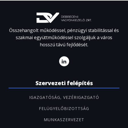
Összehangolt működéssel, pénzügyi stabilitással és
szakmai együttműködéssel szolgáljuk a város
hosszú távú fejlődését.
Szervezeti felépítés
IGAZGATÓSÁG, VEZÉRIGAZGATÓ
FELÜGYELŐBIZOTTSÁG
MUNKASZERVEZET