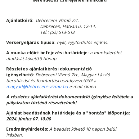
Ajánlatkérő
:
Debreceni Vízmű Zrt.
Debrecen, Hatvan u. 12-14.
Tel.: (52) 513-513
Versenyeljárás típusa:
nyílt, egyfordulós eljárás.
A munka előírt befejezési határideje:
a munkaterület
átadását követő 3 hónap
Részletes ajánlatkérési dokumentáció
igényelhető:
Debreceni Vízmű Zrt.,
Magyar László
beruházási és fenntartási osztályvezetőtől a
magyarl@debreceni-vizmu.hu
e-mail címen
A részletes ajánlatkérési dokumentáció igénylése feltétele a
pályázaton történő részvételnek!
Ajánlat beadásának határideje és a "bontás" időpontja:
2024. június 07. 10.00
Eredményhirdetés:
A beadást követő 10 napon belül,
írásban.