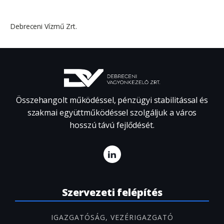
Debreceni Vízmű Zrt.
Összehangolt működéssel, pénzügyi stabilitással és
szakmai együttműködéssel szolgáljuk a város
hosszú távú fejlődését.
Szervezeti felépítés
IGAZGATÓSÁG, VEZÉRIGAZGATÓ