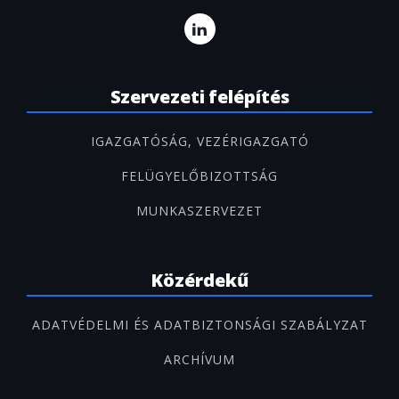
Szervezeti felépítés
IGAZGATÓSÁG, VEZÉRIGAZGATÓ
FELÜGYELŐBIZOTTSÁG
MUNKASZERVEZET
Közérdekű
ADATVÉDELMI ÉS ADATBIZTONSÁGI SZABÁLYZAT
ARCHÍVUM