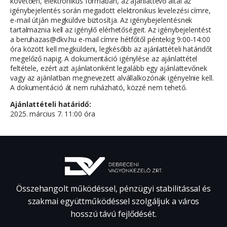
követően, elektronikus formában, az ajánlattevő által az
igénybejelentés során megadott elektronikus levelezési címre,
e-mail útján megküldve biztosítja. Az igénybejelentésnek
tartalmaznia kell az igénylő elérhetőségeit. Az igénybejelentést
a beruhazas@dkv.hu e-mail címre hétfőtől péntekig 9:00-14:00
óra között kell megküldeni, legkésőbb az ajánlattételi határidőt
megelőző napig. A dokumentáció igénylése az ajánlattétel
feltétele, ezért azt ajánlatonként legalább egy ajánlattevőnek
vagy az ajánlatban megnevezett alvállalkozónak igényelnie kell.
A dokumentáció át nem ruházható, közzé nem tehető.
Ajánlattételi határidő:
2025. március 7. 11:00 óra
Összehangolt működéssel, pénzügyi stabilitással és
szakmai együttműködéssel szolgáljuk a város
hosszú távú fejlődését.