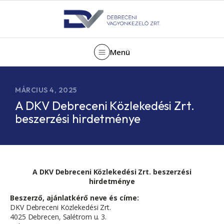
Menü
MÁRCIUS 4, 2025
A DKV Debreceni Közlekedési Zrt.
beszerzési hirdetménye
A DKV Debreceni Közlekedési Zrt. beszerzési
hirdetménye
Beszerző, ajánlatkérő neve és címe:
DKV Debreceni Közlekedési Zrt.
4025 Debrecen, Salétrom u. 3.