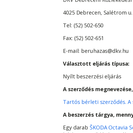
4025 Debrecen, Salétrom u. 
Tel: (52) 502-650
Fax: (52) 502-651
E-mail: beruhazas@dkv.hu
Választott eljárás típusa:
Nyílt beszerzési eljárás
A szerződés megnevezése,
Tartós bérleti szerződés. 
A beszerzés tárgya, mennyi
Egy darab
ŠKODA Octavia S