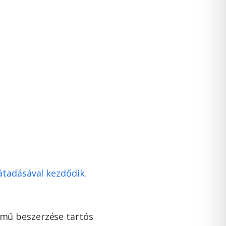
átadásával kezdődik.
mű beszerzése tartós