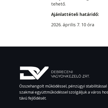
tehető.
Ajánlattételi határidő:
2026. április 7. 10 óra
Összehangolt működéssel, pénzügyi stabilitással
szakmai együttműködéssel szolgáljuk a város ho
távú fejlődését.