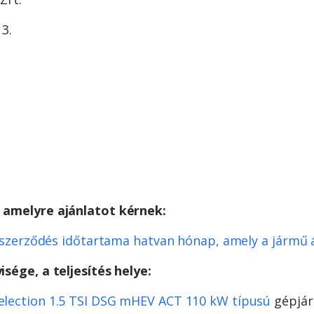
3.
 amelyre ajánlatot kérnek:
A szerződés időtartama hatvan hónap, amely a jármű 
sége, a teljesítés helye:
election 1.5 TSI DSG mHEV ACT 110 kW típusú
gépjár