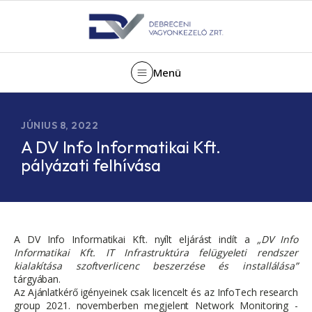
Menü
JÚNIUS 8, 2022
A DV Info Informatikai Kft.
pályázati felhívása
A DV Info Informatikai Kft. nyílt eljárást indít a
„DV Info
Informatikai Kft. IT Infrastruktúra felügyeleti rendszer
kialakítása szoftverlicenc beszerzése és installálása”
tárgyában.
Az Ajánlatkérő igényeinek csak licencelt és az InfoTech research
group 2021. novemberben megjelent Network Monitoring -