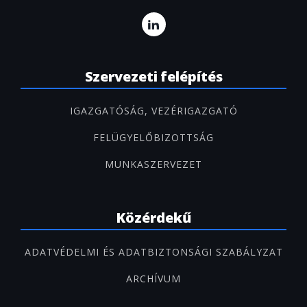
Szervezeti felépítés
IGAZGATÓSÁG, VEZÉRIGAZGATÓ
FELÜGYELŐBIZOTTSÁG
MUNKASZERVEZET
Közérdekű
ADATVÉDELMI ÉS ADATBIZTONSÁGI SZABÁLYZAT
ARCHÍVUM