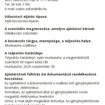
Tel: 30-636-1700
E-mail: szabo.zoltan@dkv.hu
Választott eljárás típusa:
Nyílt beszerzési eljárás
A szerződés megnevezése, amelyre ajánlatot kérnek:
Vállalkozási szerződés
A beszerzés tárgya, mennyisége, a teljesítés helye:
Munkaruha szállítása
A teljesítés határideje:
Teljesítés határideje: nyári munkaruha: a megrendeléstől
számított 60 napon belül; téli
munkaruha: 2024. szeptember 30.
Ajánlattételi felhívás ési dokumentáció rendelkezésre
bocsátása:
Az ajánlatkérő a dokumentációt e-mailben tett igénybejelentést
követően, elektronikus
formában, az ajánlattevő által az igénybejelentés során
megadott elektronikus levelezési
címre, e-mail útján megküldve biztosítja. Az igénybejelentésnek