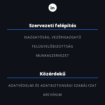
Szervezeti felépítés
IGAZGATÓSÁG, VEZÉRIGAZGATÓ
FELÜGYELŐBIZOTTSÁG
MUNKASZERVEZET
Közérdekű
ADATVÉDELMI ÉS ADATBIZTONSÁGI SZABÁLYZAT
ARCHÍVUM