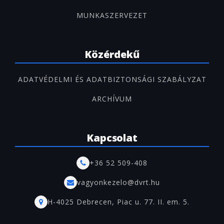
MUNKASZERVEZET
Közérdekű
ADATVÉDELMI ÉS ADATBIZTONSÁGI SZABÁLYZAT
ARCHÍVUM
Kapcsolat
+36 52 509-408
vagyonkezelo@dvrt.hu
H-4025 Debrecen, Piac u. 77. II. em. 5.