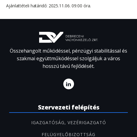
Ajánlattételi határidő: 2025.11.06. 09:00 óra.
Összehangolt működéssel, pénzügyi stabilitással és
szakmai együttműködéssel szolgáljuk a város
hosszú távú fejlődését.
Szervezeti felépítés
IGAZGATÓSÁG, VEZÉRIGAZGATÓ
FELÜGYELŐBIZOTTSÁG