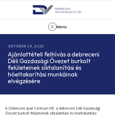
Menü
OKTÓBER 29, 2025
Ajánlattételi felhívás a debreceni
Déli Gazdasági Övezet burkolt
felületeinek síktalanítási és
hóeltakarítási munkáinak
elvégzésére
A Debreceni Ipari Centrum Kft. a debreceni Déli Gazdasági
Övezet burkolt felületeinek síktalanítási és hóeltakarítási