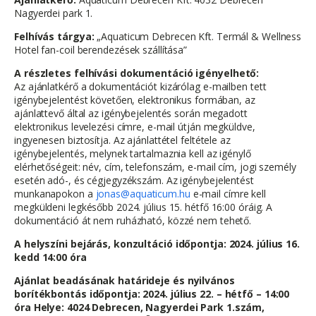
Nagyerdei park 1.
Felhívás tárgya:
„Aquaticum Debrecen Kft. Termál & Wellness
Hotel fan-coil berendezések szállítása”
A részletes felhívási dokumentáció igényelhető:
Az ajánlatkérő a dokumentációt kizárólag e-mailben tett
igénybejelentést követően, elektronikus formában, az
ajánlattevő által az igénybejelentés során megadott
elektronikus levelezési címre, e-mail útján megküldve,
ingyenesen biztosítja. Az ajánlattétel feltétele az
igénybejelentés, melynek tartalmaznia kell az igénylő
elérhetőségeit: név, cím, telefonszám, e-mail cím, jogi személy
esetén adó-, és cégjegyzékszám. Az igénybejelentést
munkanapokon a
jonas@aquaticum.hu
e-mail címre kell
megküldeni legkésőbb 2024. július 15. hétfő 16:00 óráig. A
dokumentáció át nem ruházható, közzé nem tehető.
A helyszíni bejárás, konzultáció időpontja: 2024. július 16.
kedd 14:00 óra
Ajánlat beadásának határideje és nyilvános
borítékbontás időpontja: 2024. július 22. – hétfő – 14:00
óra Helye: 4024 Debrecen, Nagyerdei Park 1.szám,