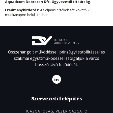
Aquaticum Debrecen Kft. Ügyvezetői titkárság.
Eredményhirdetés:
Az eljárás értékelését követő 7
munkanapon belül, írásban.
Összehangolt működéssel, pénzügyi stabilitással és
szakmai együttműködéssel szolgáljuk a város
hosszú távú fejlődését.
Szervezeti felépítés
IGAZGATÓSÁG, VEZÉRIGAZGATÓ