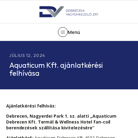
Menü
JÚLIUS 12, 2024
Aquaticum Kft. ajánlatkérési
felhívása
Ajánlatkérési felhívás:
Debrecen, Nagyerdei Park 1. sz. alatti „Aquaticum
Debrecen Kft. Termál & Wellness Hotel fan-coil
berendezések szállítása kivitelezésére”
Ajánlatkérő:
Aquaticum Debrecen Kft. 4032 Debrecen