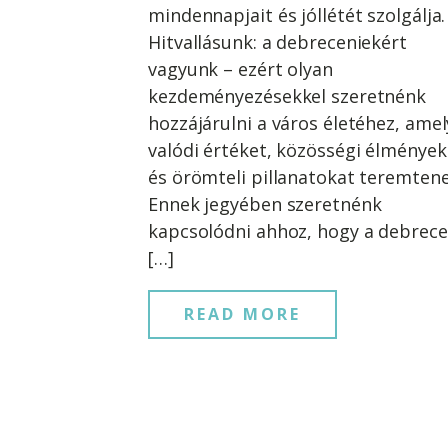
mindennapjait és jóllétét szolgálja.
Hitvallásunk: a debreceniekért
vagyunk – ezért olyan
kezdeményezésekkel szeretnénk
hozzájárulni a város életéhez, ame
valódi értéket, közösségi élmények
és örömteli pillanatokat teremtene
Ennek jegyében szeretnénk
kapcsolódni ahhoz, hogy a debrece
[…]
READ MORE