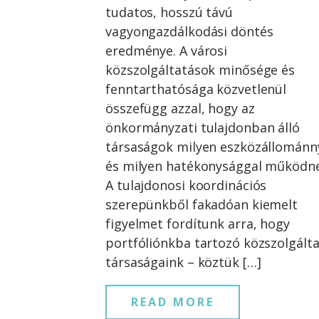
tudatos, hosszú távú
vagyongazdálkodási döntés
eredménye. A városi
közszolgáltatások minősége és
fenntarthatósága közvetlenül
összefügg azzal, hogy az
önkormányzati tulajdonban álló
társaságok milyen eszközállománn
és milyen hatékonysággal működne
A tulajdonosi koordinációs
szerepünkből fakadóan kiemelt
figyelmet fordítunk arra, hogy
portfóliónkba tartozó közszolgált
társaságaink – köztük […]
READ MORE