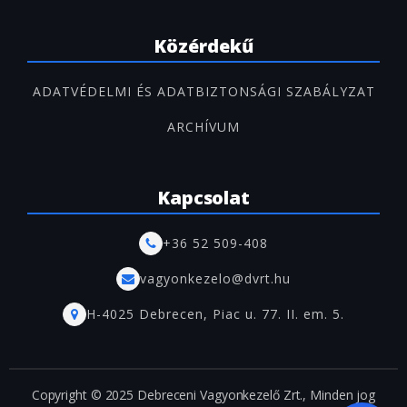
Közérdekű
ADATVÉDELMI ÉS ADATBIZTONSÁGI SZABÁLYZAT
ARCHÍVUM
Kapcsolat
+36 52 509-408
vagyonkezelo@dvrt.hu
H-4025 Debrecen, Piac u. 77. II. em. 5.
Copyright © 2025 Debreceni Vagyonkezelő Zrt., Minden jog