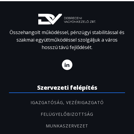
Összehangolt működéssel, pénzügyi stabilitással és
szakmai együttműködéssel szolgáljuk a város
hosszú távú fejlődését.
Szervezeti felépítés
IGAZGATÓSÁG, VEZÉRIGAZGATÓ
FELÜGYELŐBIZOTTSÁG
MUNKASZERVEZET