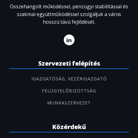
Összehangolt működéssel, pénzügyi stabilitással és
szakmai együttműködéssel szolgáljuk a város
hosszú távú fejlődését.
Szervezeti felépítés
IGAZGATÓSÁG, VEZÉRIGAZGATÓ
FELÜGYELŐBIZOTTSÁG
MUNKASZERVEZET
Közérdekű