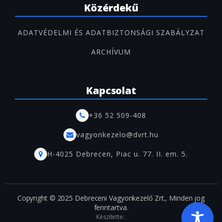
Közérdekű
ADATVÉDELMI ÉS ADATBIZTONSÁGI SZABÁLYZAT
ARCHÍVUM
Kapcsolat
+36 52 509-408
vagyonkezelo@dvrt.hu
H-4025 Debrecen, Piac u. 77. II. em. 5.
Copyright © 2025 Debreceni Vagyonkezelő Zrt., Minden jog
fenntartva.
Készítette: