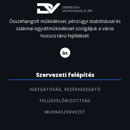
Összehangolt működéssel, pénzügyi stabilitással és
szakmai együttműködéssel szolgáljuk a város
hosszú távú fejlődését.
Szervezeti felépítés
IGAZGATÓSÁG, VEZÉRIGAZGATÓ
FELÜGYELŐBIZOTTSÁG
MUNKASZERVEZET