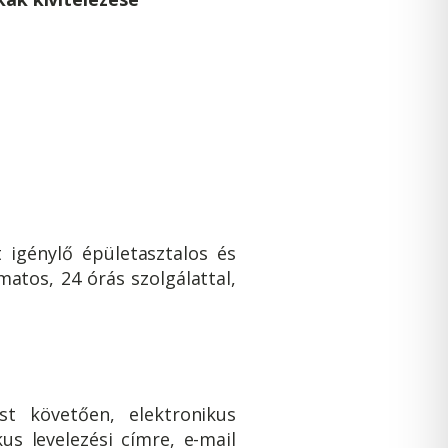
t igénylő épületasztalos és
matos, 24 órás szolgálattal,
st követően, elektronikus
us levelezési címre, e-mail