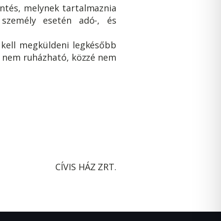
lentés, melynek tartalmaznia
i személy esetén adó-, és
 kell megküldeni legkésőbb
át nem ruházható, közzé nem
CÍVIS HÁZ ZRT.