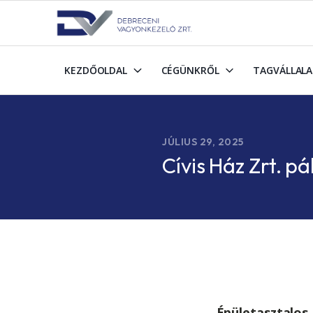
KEZDŐOLDAL
CÉGÜNKRŐL
TAGVÁLLAL
JÚLIUS 29, 2025
Cívis Ház Zrt. pá
Épületasztalos,