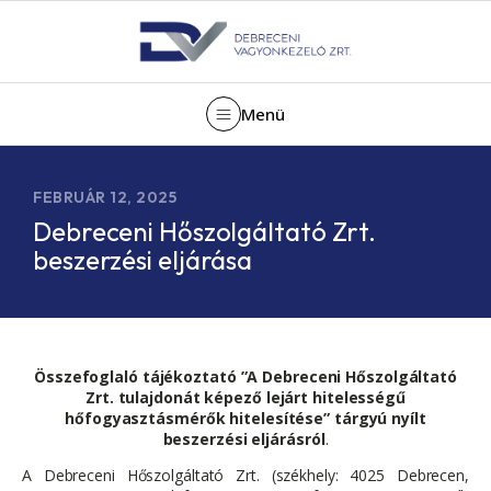
Menü
FEBRUÁR 12, 2025
Debreceni Hőszolgáltató Zrt.
beszerzési eljárása
Összefoglaló tájékoztató ”A Debreceni Hőszolgáltató
Zrt. tulajdonát képező lejárt hitelességű
hőfogyasztásmérők hitelesítése” tárgyú nyílt
beszerzési eljárásról
.
A Debreceni Hőszolgáltató Zrt. (székhely: 4025 Debrecen,