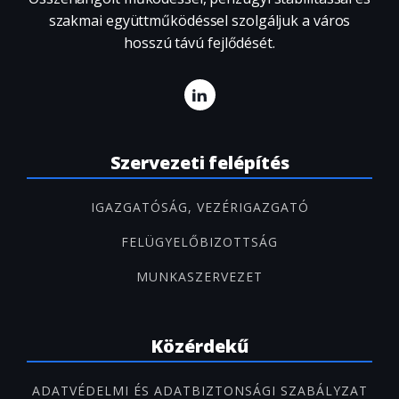
szakmai együttműködéssel szolgáljuk a város
hosszú távú fejlődését.
Szervezeti felépítés
IGAZGATÓSÁG, VEZÉRIGAZGATÓ
FELÜGYELŐBIZOTTSÁG
MUNKASZERVEZET
Közérdekű
ADATVÉDELMI ÉS ADATBIZTONSÁGI SZABÁLYZAT