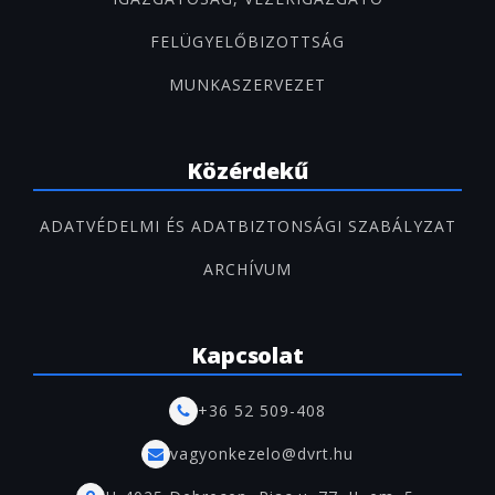
FELÜGYELŐBIZOTTSÁG
MUNKASZERVEZET
Közérdekű
ADATVÉDELMI ÉS ADATBIZTONSÁGI SZABÁLYZAT
ARCHÍVUM
Kapcsolat
+36 52 509-408
vagyonkezelo@dvrt.hu