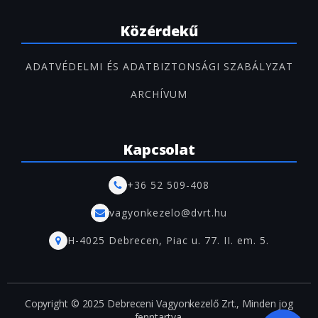
Közérdekű
ADATVÉDELMI ÉS ADATBIZTONSÁGI SZABÁLYZAT
ARCHÍVUM
Kapcsolat
+36 52 509-408
vagyonkezelo@dvrt.hu
H-4025 Debrecen, Piac u. 77. II. em. 5.
Copyright © 2025 Debreceni Vagyonkezelő Zrt., Minden jog
fenntartva.