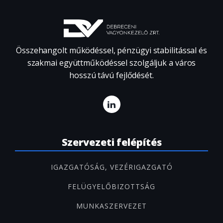
Összehangolt működéssel, pénzügyi stabilitással és
szakmai együttműködéssel szolgáljuk a város
hosszú távú fejlődését.
Szervezeti felépítés
IGAZGATÓSÁG, VEZÉRIGAZGATÓ
FELÜGYELŐBIZOTTSÁG
MUNKASZERVEZET