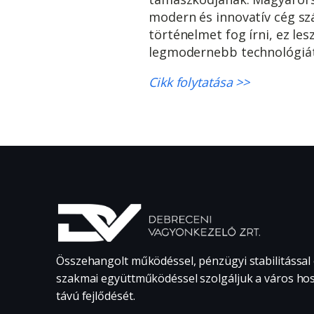
modern és innovatív cég sz
történelmet fog írni, ez le
legmodernebb technológiát 
Cikk folytatása >>
Összehangolt működéssel, pénzügyi stabilitással
szakmai együttműködéssel szolgáljuk a város ho
távú fejlődését.