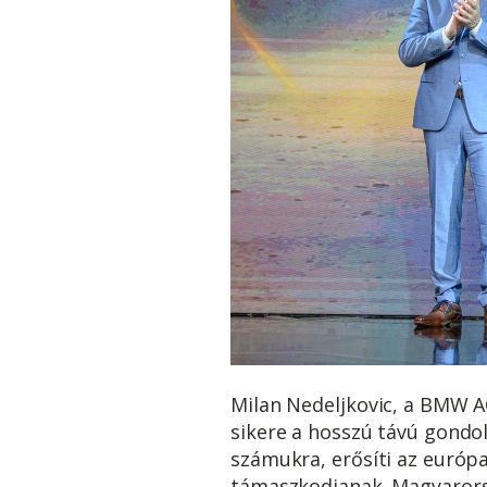
Milan Nedeljkovic, a BMW A
sikere a hosszú távú gondol
számukra, erősíti az európa
támaszkodjanak. Magyarorsz