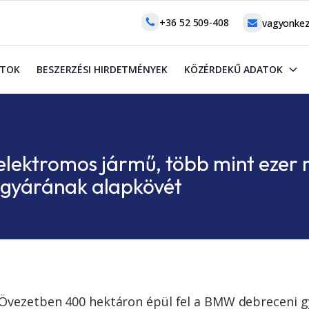
+36 52 509-408
vagyonkez
ATOK
BESZERZÉSI HIRDETMÉNYEK
KÖZÉRDEKŰ ADATOK
elektromos jármű, több mint ezer 
gyárának alapkövét
Övezetben 400 hektáron épül fel a BMW debreceni g