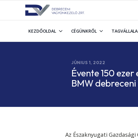
KEZDŐOLDAL
CÉGÜNKRŐL
TAGVÁLLAL
JÚNIUS 1, 2022
Évente 150 ezer 
BMW debreceni 
Az Északnyugati Gazdasági 