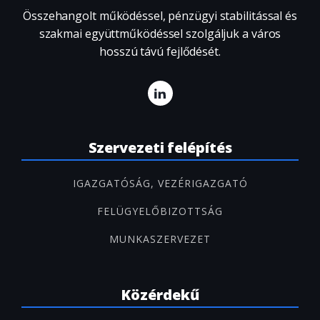
Összehangolt működéssel, pénzügyi stabilitással és
szakmai együttműködéssel szolgáljuk a város
hosszú távú fejlődését.
Szervezeti felépítés
IGAZGATÓSÁG, VEZÉRIGAZGATÓ
FELÜGYELŐBIZOTTSÁG
MUNKASZERVEZET
Közérdekű