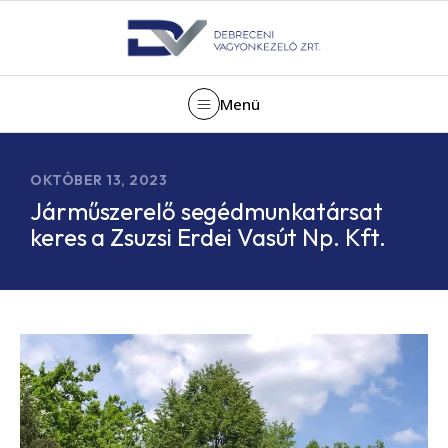
Menü
OKTÓBER 13, 2023
Járműszerelő segédmunkatársat
keres a Zsuzsi Erdei Vasút Np. Kft.