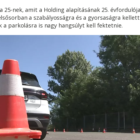
 25-nek, amit a Holding alapításának 25. évfordulój
sősorban a szabályosságra és a gyorsaságra kellett 
 a parkolásra is nagy hangsúlyt kell fektetnie.