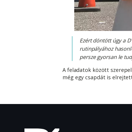
Ezért döntött úgy a D
rutinpályához hasonló
persze gyorsan le tud
A feladatok között szerepel
még egy csapdát is elrejtet