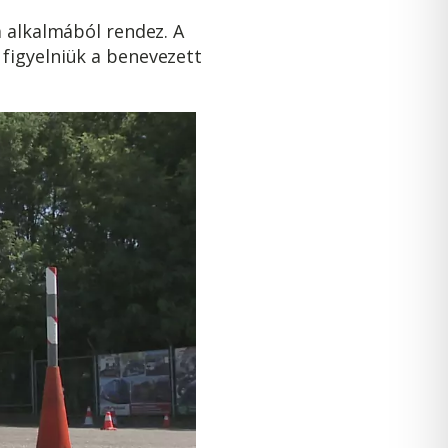
a alkalmából rendez. A
figyelniük a benevezett