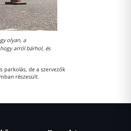
gy olyan, a
 hogy arról bárhol, és
s parkolás, de a szervezők
omban részesült.