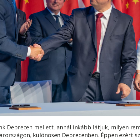
k Debrecen mellett, annál inkább látjuk, milyen rem
rországon, különösen Debrecenben. Éppen ezért szi