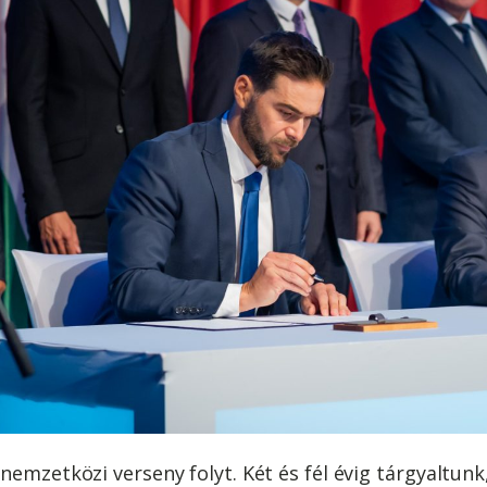
nemzetközi verseny folyt. Két és fél évig tárgyaltunk