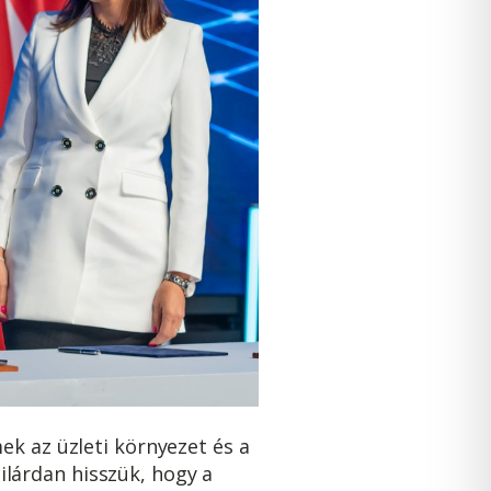
ek az üzleti környezet és a
lárdan hisszük, hogy a