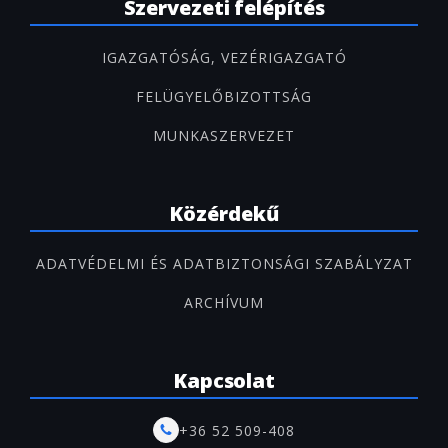
Szervezeti felépítés
IGAZGATÓSÁG, VEZÉRIGAZGATÓ
FELÜGYELŐBIZOTTSÁG
MUNKASZERVEZET
Közérdekű
ADATVÉDELMI ÉS ADATBIZTONSÁGI SZABÁLYZAT
ARCHÍVUM
Kapcsolat
+36 52 509-408