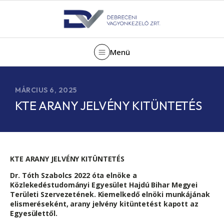
Menü
MÁRCIUS 6, 2025
KTE ARANY JELVÉNY KITÜNTETÉS
KTE ARANY JELVÉNY KITÜNTETÉS
Dr. Tóth Szabolcs 2022 óta elnöke a
Közlekedéstudományi Egyesület Hajdú Bihar Megyei
Területi Szervezetének. Kiemelkedő elnöki munkájának
elismeréseként, arany jelvény kitüntetést kapott az
Egyesülettől.