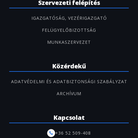
Szervezeti felépítés
IGAZGATÓSÁG, VEZÉRIGAZGATÓ
FELÜGYELŐBIZOTTSÁG
MUNKASZERVEZET
Közérdekű
ADATVÉDELMI ÉS ADATBIZTONSÁGI SZABÁLYZAT
ARCHÍVUM
Kapcsolat
+36 52 509-408