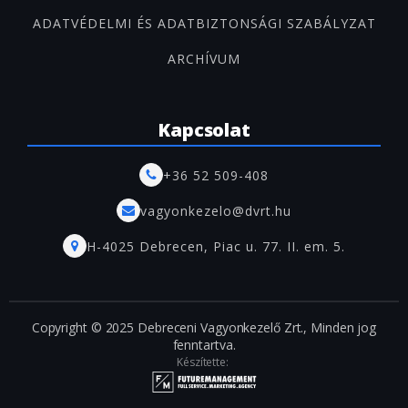
ADATVÉDELMI ÉS ADATBIZTONSÁGI SZABÁLYZAT
ARCHÍVUM
Kapcsolat
+36 52 509-408
vagyonkezelo@dvrt.hu
H-4025 Debrecen, Piac u. 77. II. em. 5.
Copyright © 2025 Debreceni Vagyonkezelő Zrt., Minden jog
fenntartva.
Készítette: