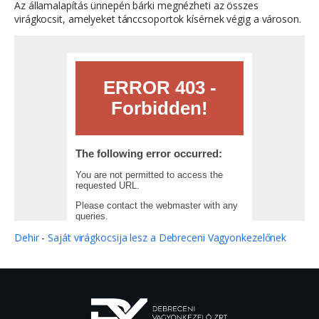
Az államalapítás ünnepén bárki megnézheti az összes
virágkocsit, amelyeket tánccsoportok kísérnek végig a városon.
Dehir
-
Saját virágkocsija lesz a Debreceni Vagyonkezelőnek