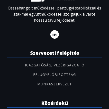
Összehangolt működéssel, pénzügyi stabilitással és
szakmai együttműködéssel szolgáljuk a város
hosszú távú fejlődését.
Szervezeti felépítés
IGAZGATÓSÁG, VEZÉRIGAZGATÓ
FELÜGYELŐBIZOTTSÁG
MUNKASZERVEZET
Közérdekű