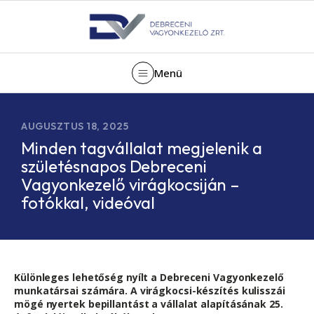
Menü
AUGUSZTUS 18, 2025
Minden tagvállalat megjelenik a
születésnapos Debreceni
Vagyonkezelő virágkocsiján –
fotókkal, videóval
Különleges lehetőség nyílt a Debreceni Vagyonkezelő
munkatársai számára. A virágkocsi-készítés kulisszái
mögé nyertek bepillantást a vállalat alapításának 25.