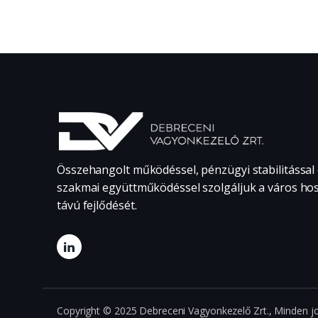
Összehangolt működéssel, pénzügyi stabilitással
szakmai együttműködéssel szolgáljuk a város ho
távú fejlődését.
Copyright © 2025 Debreceni Vagyonkezelő Zrt., Minden jo