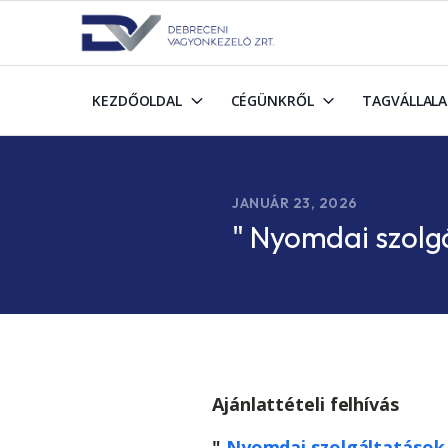
KEZDŐOLDAL
CÉGÜNKRŐL
TAGVÁLLAL
JANUÁR 23, 2026
" Nyomdai szolg
Ajánlattételi felhívás
"
Nyomdai szolgáltatások 