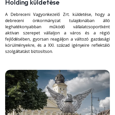
Holding küldetése
A Debreceni Vagyonkezelő Zrt. küldetése, hogy a
debreceni önkormányzat tulajdonában álló
leghatékonyabban működő vállalatcsoportként
aktívan szerepet vállaljon a város és a régió
fejlődésében, gyorsan reagáljon a változó gazdasági
körülményekre, és a XXI. század igényeire reflektáló
szolgáltatást biztosítson.