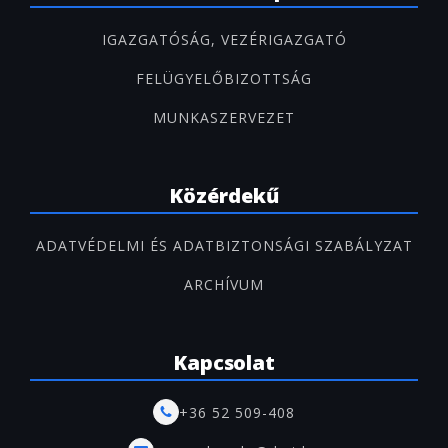
IGAZGATÓSÁG, VEZÉRIGAZGATÓ
FELÜGYELŐBIZOTTSÁG
MUNKASZERVEZET
Közérdekű
ADATVÉDELMI ÉS ADATBIZTONSÁGI SZABÁLYZAT
ARCHÍVUM
Kapcsolat
+36 52 509-408