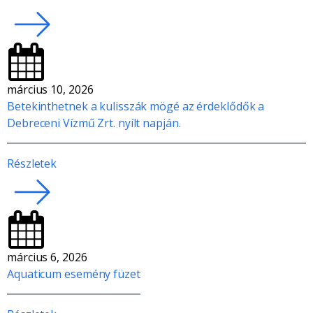
március 10, 2026
Betekinthetnek a kulisszák mögé az érdeklődők a
Debreceni Vízmű Zrt. nyílt napján.
Részletek
március 6, 2026
Aquaticum esemény füzet