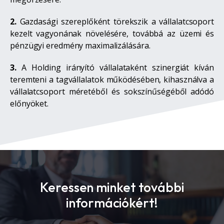
2.
Gazdasági szereplőként törekszik a vállalatcsoport
kezelt vagyonának növelésére, továbbá az üzemi és
pénzügyi eredmény maximalizálására.
3.
A Holding irányító vállalataként szinergiát kíván
teremteni a tagvállalatok működésében, kihasználva a
vállalatcsoport méretéből és sokszínűségéből adódó
előnyöket.
Keressen minket további
információkért!