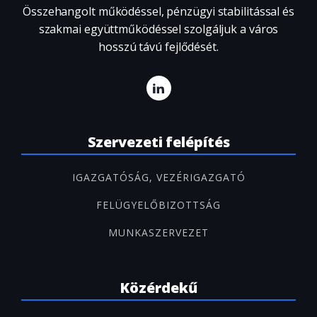
Összehangolt működéssel, pénzügyi stabilitással és
szakmai együttműködéssel szolgáljuk a város
hosszú távú fejlődését.
Szervezeti felépítés
IGAZGATÓSÁG, VEZÉRIGAZGATÓ
FELÜGYELŐBIZOTTSÁG
MUNKASZERVEZET
Közérdekű