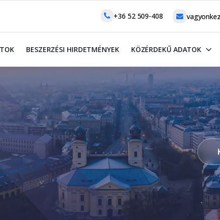
+36 52 509-408
vagyonkez
ATOK
BESZERZÉSI HIRDETMÉNYEK
KÖZÉRDEKŰ ADATOK