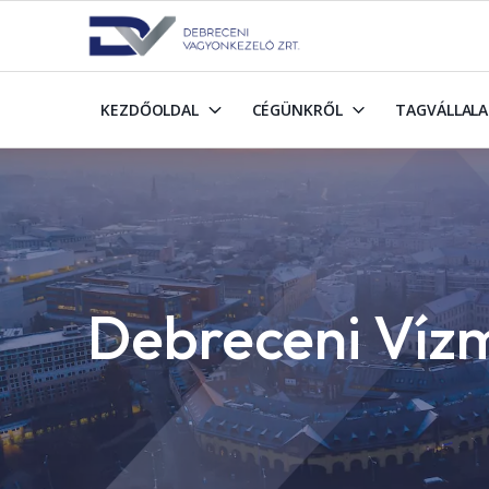
KEZDŐOLDAL
CÉGÜNKRŐL
TAGVÁLLAL
Debreceni Vízm